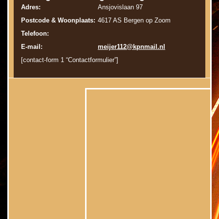
Adres:
Ansjovislaan 97
Postcode & Woonplaats:
4617 AS Bergen op Zoom
Telefoon:
E-mail:
meijer112@kpnmail.nl
[contact-form 1 “Contactformulier”]