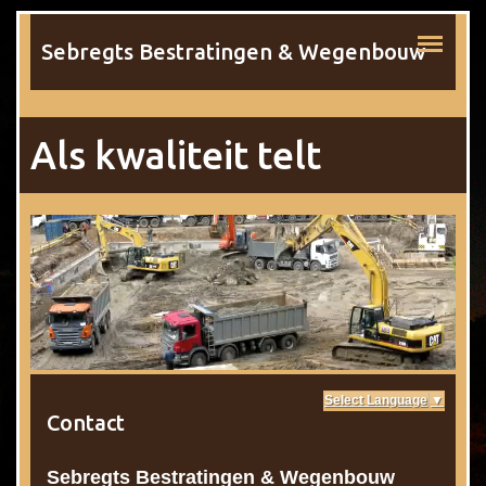
Sebregts Bestratingen & Wegenbouw
Als kwaliteit telt
Select Language
▼
Contact
Sebregts Bestratingen & Wegenbouw