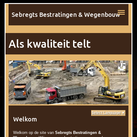
Sebregts Bestratingen & Wegenbouw
Als kwaliteit telt
Select Language
▼
Welkom
Welkom op de site van
Sebregts Bestratingen &